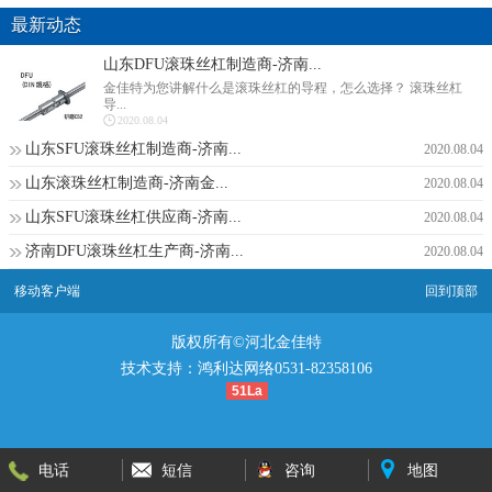
最新动态
山东DFU滚珠丝杠制造商-济南...
金佳特为您讲解什么是滚珠丝杠的导程，怎么选择？ 滚珠丝杠
导...
2020.08.04
山东SFU滚珠丝杠制造商-济南...
2020.08.04
山东滚珠丝杠制造商-济南金...
2020.08.04
山东SFU滚珠丝杠供应商-济南...
2020.08.04
济南DFU滚珠丝杠生产商-济南...
2020.08.04
移动客户端
回到顶部
版权所有©河北金佳特
技术支持：鸿利达网络0531-82358106
51La
电话
短信
咨询
地图