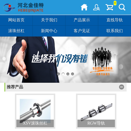
0
网站首页
关于我们
产品展示
直线导轨
滚珠丝杠
新闻中心
客户见证
联系我们
推荐产品
XSV滚珠丝杠
RGW导轨