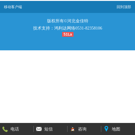
移动客户端
回到顶部
版权所有©河北金佳特
技术支持：鸿利达网络0531-82358106
51La
电话
短信
咨询
地图