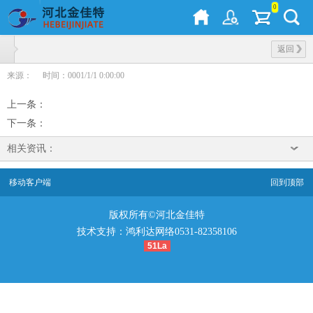
0
返回
来源：
时间：0001/1/1 0:00:00
上一条
：
下一条
：
相关资讯：
移动客户端
回到顶部
版权所有©河北金佳特
技术支持：鸿利达网络0531-82358106
51La