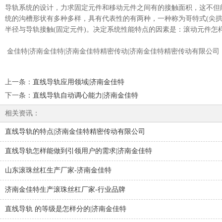
导轨系统的设计，力求固定元件和移动元件之间有的接触面积，这不但
统的沟槽形状有多种多样，具有代表性的有两种，一种称为哥特式(尖
半径与导轨接触(固定元件)。决定系统性能特点的因素是：滚动元件怎
金佳特|济南金佳特|济南金佳特精密传动|济南金佳特精密传动有限公司
上一条
：
直线导轨应用领域|济南金佳特
下一条
：
直线导轨自动调心能力|济南金佳特
相关资讯：
直线导轨的特点|济南金佳特精密传动有限公司
直线导轨怎样能做到引领用户的需求|济南金佳特
山东滚珠丝杠生产厂家-济南金佳特
济南金佳特生产滚珠丝杠厂家-行业品牌
直线导轨 的等级是怎样分的|济南金佳特