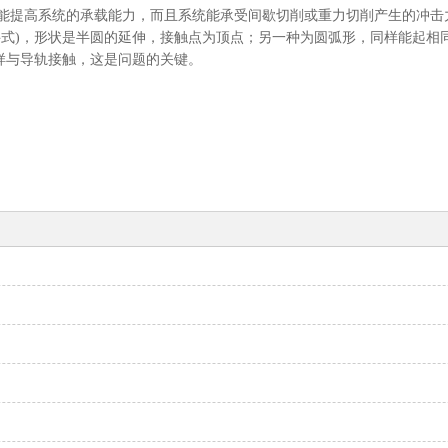
能提高系统的承载能力，而且系统能承受间歇切削或重力切削产生的冲击
拱式)，形状是半圆的延伸，接触点为顶点；另一种为圆弧形，同样能起相
样与导轨接触，这是问题的关键。